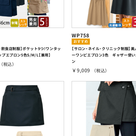
WP758
・飲食店制服】ポケット9つ!ワンタッ
【サロン・ネイル・クリニック制服】美
プエプロン5色S/M/L【兼用】
ーワンピエプロン3色 ギャザー使い
ン
（税込）
￥9,009
（税込）