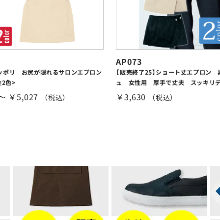
AP073
ッポリ お尻が隠れるサロンエプロン
【販売終了25】ショート丈エプロン 
全2色>
ュ 女性用 厚手で丈夫 スッキリ
 ～ ￥5,027
￥3,630
（税込）
（税込）