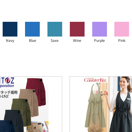
Navy
Blue
Saxe
Wine
Purple
Pink