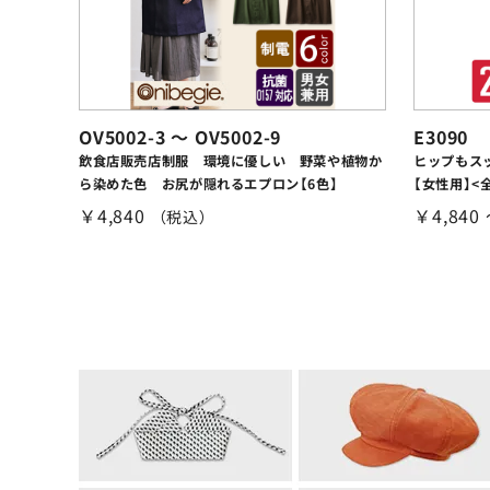
OV5002-3 ～ OV5002-9
E3090
飲食店販売店制服 環境に優しい 野菜や植物か
ヒップもス
ら染めた色 お尻が隠れるエプロン【6色】
【女性用】<
￥4,840
￥4,840
（税込）