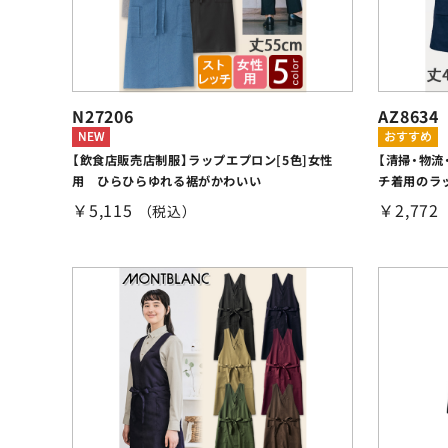
N27206
AZ8634
【飲食店販売店制服】ラップエプロン[5色]女性
【清掃・物流
用 ひらひらゆれる裾がかわいい
チ着用のラッ
￥5,115
￥2,772
（税込）