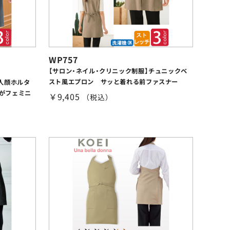
WP757
【サロン・ネイル・クリニック制服】チュニックベ
スト風エプロン サッと着れる前ファスナー
人顔ホルタ
がフェミニ
￥9,405
（税込）