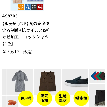
AS8703
【販売終了25】食の安全を
守る制菌+抗ウイルス&抗
カビ加工 コックシャツ
【4色】
￥7,612
（税込）