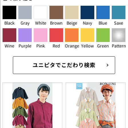
Black
Gray
White
Brown
Beige
Navy
Blue
Saxe
Wine
Purple
Pink
Red
Orange
Yellow
Green
Pattern
ユニピタでこだわり検索