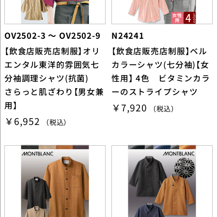
OV2502-3 ～ OV2502-9
N24241
【飲食店販売店制服】オリ
【飲食店販売店制服】ベル
エンタル東洋的雰囲気七
カラーシャツ(七分袖)【女
分袖調理シャツ(抗菌)
性用】 4色 ビタミンカラ
さらっと肌ざわり【男女兼
ーのストライプシャツ
用】
￥7,920
（税込）
￥6,952
（税込）