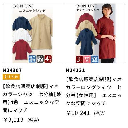
N24307
N24231
【飲食店販売店制服】マオ
【飲食店販売店制服】マオ
カラーロングシャツ 七
カラーシャツ 七分袖【兼
分袖【女性用】 エスニッ
用】4色 エスニックな空
クな空間にマッチ
間にマッチ
￥10,241
（税込）
￥9,119
（税込）