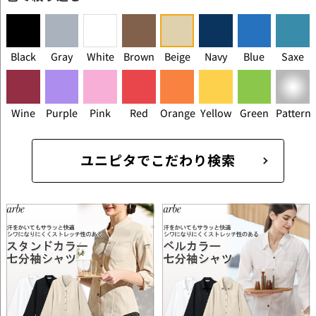
Black
Gray
White
Brown
Beige
Navy
Blue
Saxe
Wine
Purple
Pink
Red
Orange
Yellow
Green
Pattern
ユニピタでこだわり検索