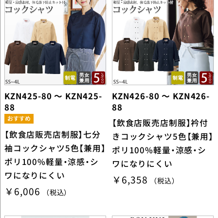
KZN425-80 ～ KZN425-
KZN426-80 ～ KZN426-
88
88
【飲食店販売店制服】衿付
【飲食店販売店制服】七分
きコックシャツ5色【兼用】
袖コックシャツ5色【兼用】
ポリ100%軽量・涼感・シ
ポリ100%軽量・涼感・シ
ワになりにくい
ワになりにくい
￥6,358
（税込）
￥6,006
（税込）