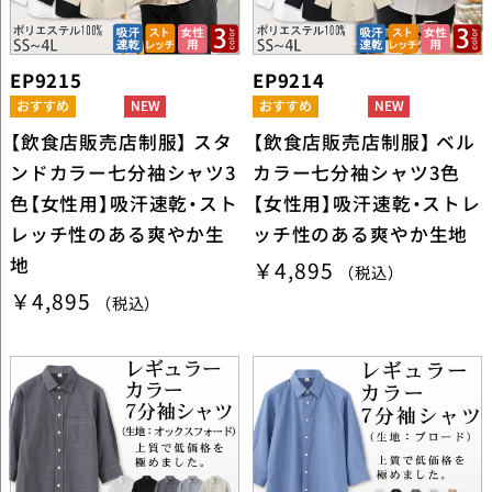
EP9215
EP9214
【飲食店販売店制服】 スタ
【飲食店販売店制服】 ベル
ンドカラー七分袖シャツ3
カラー七分袖シャツ3色
色【女性用】吸汗速乾・スト
【女性用】吸汗速乾・ストレ
レッチ性のある爽やか生
ッチ性のある爽やか生地
地
￥4,895
（税込）
￥4,895
（税込）