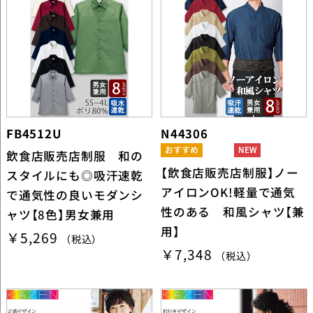
FB4512U
N44306
飲食店販売店制服 和の
【飲食店販売店制服】ノー
スタイルにも◎吸汗速乾
アイロンOK!軽量で通気
で通気性の良いモダンシ
性のある 和風シャツ【兼
ャツ【8色】男女兼用
用】
￥5,269
（税込）
￥7,348
（税込）