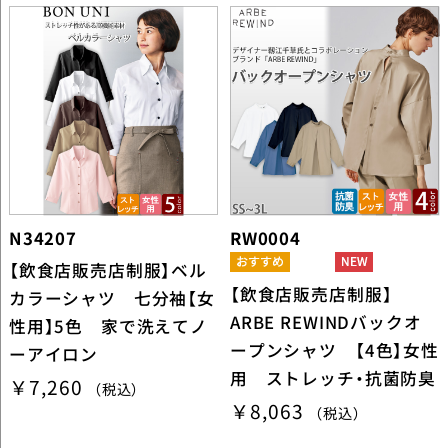
N34207
RW0004
【飲食店販売店制服】ベル
【飲食店販売店制服】
カラーシャツ 七分袖【女
ARBE REWINDバックオ
性用】5色 家で洗えてノ
ープンシャツ 【4色】女性
ーアイロン
用 ストレッチ・抗菌防臭
￥7,260
（税込）
￥8,063
（税込）