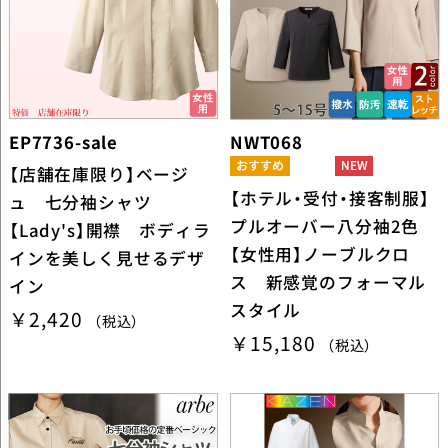
EP7736-sale
NWT068
【店舗在庫限り】ベージ
【ホテル・受付・接客制服】
ュ 七分袖シャツ
プルオーバー八分袖2色
【Lady's】開襟 ボディラ
【女性用】ノーブルクロ
インを美しく見せるデザ
ス 新感覚のフォーマル
イン
スタイル
￥2,420
（税込）
￥15,180
（税込）