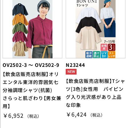
OV2502-3 ～ OV2502-9
N23244
【飲食店販売店制服】オリ
【飲食店販売店制服】Tシャ
エンタル東洋的雰囲気七
ツ[3色]女性用 パイピン
分袖調理シャツ(抗菌)
グ入り光沢感があり上品
さらっと肌ざわり【男女兼
な印象
用】
￥6,424
￥6,952
（税込）
（税込）