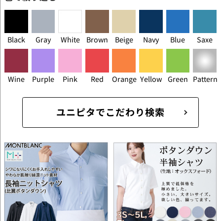
Black
Gray
White
Brown
Beige
Navy
Blue
Saxe
Wine
Purple
Pink
Red
Orange
Yellow
Green
Pattern
ユニピタでこだわり検索