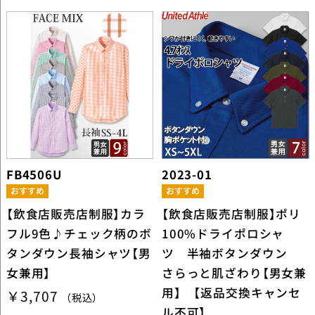
FB4506U
2023-01
【飲食店販売店制服】カラ
【飲食店販売店制服】ポリ
フル9色♪チェック柄のボ
100%ドライポロシャ
タンダウン長袖シャツ【男
ツ 半袖ボタンダウン
女兼用】
さらっと肌ざわり【男女兼
用】 【返品交換キャンセ
￥3,707
（税込）
ル不可】