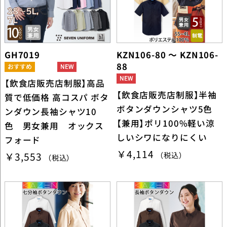
GH7019
KZN106-80 ～ KZN106-
88
【飲食店販売店制服】高品
【飲食店販売店制服】半袖
質で低価格 高コスパ ボタ
ボタンダウンシャツ5色
ンダウン長袖シャツ10
【兼用】ポリ100%軽い涼
色 男女兼用 オックス
しいシワになりにくい
フォード
￥4,114
￥3,553
（税込）
（税込）