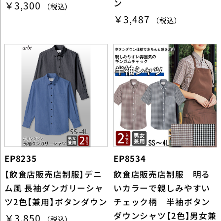
ン
￥3,300
（税込）
￥3,487
（税込）
EP8235
EP8534
【飲食店販売店制服】デニ
飲食店販売店制服 明る
ム風 長袖ダンガリーシャ
いカラーで親しみやすい
ツ2色【兼用】ボタンダウン
チェック柄 半袖ボタン
ダウンシャツ【2色】男女兼
￥3,850
（税込）