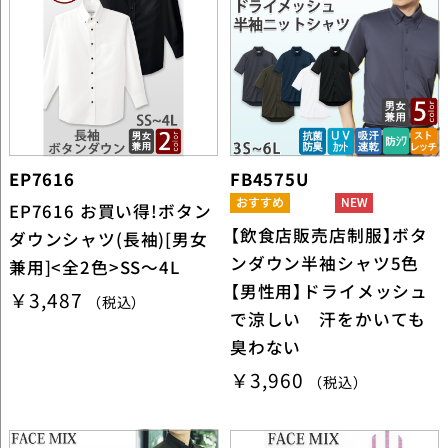
EP7616
FB4575U
EP7616 お買い得!ボタン
【飲食店販売店制服】ボタ
ダウンシャツ(長袖)[男女
ンダウン半袖シャツ5色
兼用]<全2色>SS～4L
【男性用】ドライメッシュ
￥3,487
（税込）
で涼しい 汗をかいても
臭わない
￥3,960
（税込）