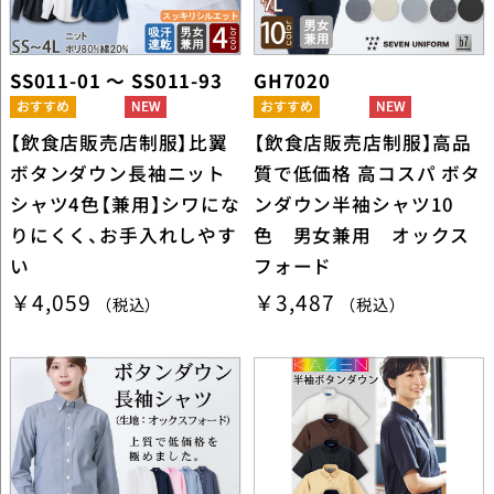
SS011-01 ～ SS011-93
GH7020
【飲食店販売店制服】比翼
【飲食店販売店制服】高品
ボタンダウン長袖ニット
質で低価格 高コスパ ボタ
シャツ4色【兼用】シワにな
ンダウン半袖シャツ10
りにくく、お手入れしやす
色 男女兼用 オックス
い
フォード
￥4,059
￥3,487
（税込）
（税込）