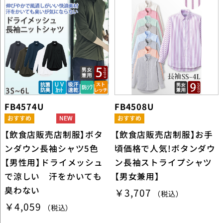
FB4574U
FB4508U
【飲食店販売店制服】ボタ
【飲食店販売店制服】お手
ンダウン長袖シャツ5色
頃価格で人気!ボタンダウ
【男性用】ドライメッシュ
ン長袖ストライプシャツ
で涼しい 汗をかいても
【男女兼用】
臭わない
￥3,707
（税込）
￥4,059
（税込）