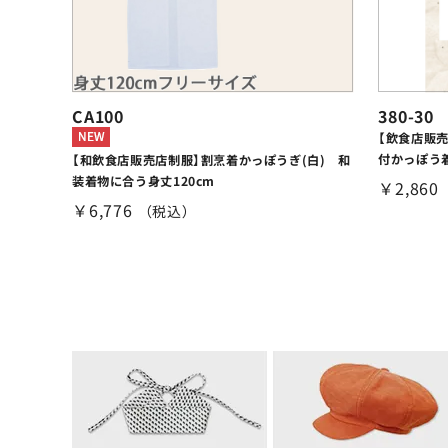
CA100
380-30
【飲食店販
付かっぽう着
【和飲食店販売店制服】割烹着かっぽうぎ(白) 和
装着物に合う身丈120cm
￥2,860
￥6,776
（税込）