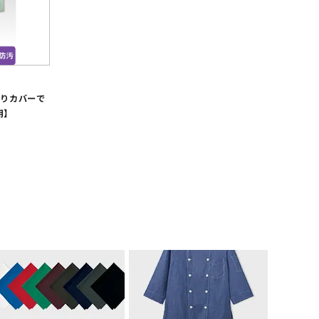
かりカバーで
用】