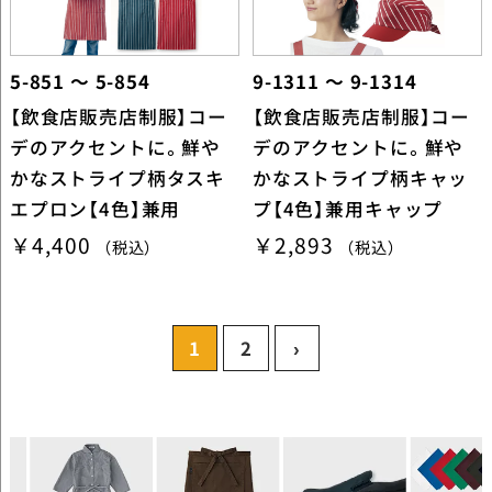
5-851 ～ 5-854
9-1311 ～ 9-1314
【飲食店販売店制服】コー
【飲食店販売店制服】コー
デのアクセントに。鮮や
デのアクセントに。鮮や
かなストライプ柄タスキ
かなストライプ柄キャッ
エプロン【4色】兼用
プ【4色】兼用キャップ
￥4,400
￥2,893
（税込）
（税込）
1
2
›