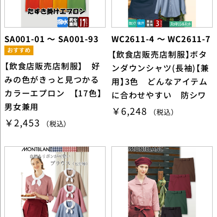
SA001-01 ～ SA001-93
WC2611-4 ～ WC2611-7
【飲食店販売店制服】ボタ
【飲食店販売店制服】 好
ンダウンシャツ(長袖)【兼
みの色がきっと見つかる
用】3色 どんなアイテム
カラーエプロン 【17色】
に合わせやすい 防シワ
男女兼用
￥6,248
（税込）
￥2,453
（税込）