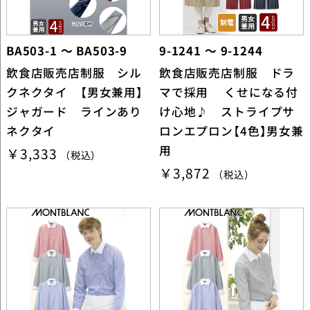
BA503-1 ～ BA503-9
9-1241 ～ 9-1244
飲食店販売店制服 シル
飲食店販売店制服 ドラ
クネクタイ 【男女兼用】
マで採用 くせになる付
ジャガード ラインあり
け心地♪ ストライプサ
ネクタイ
ロンエプロン【4色】男女兼
用
￥3,333
（税込）
￥3,872
（税込）