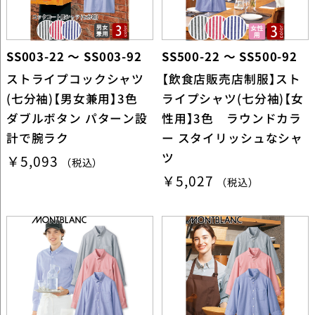
SS003-22 ～ SS003-92
SS500-22 ～ SS500-92
ストライプコックシャツ
【飲食店販売店制服】スト
(七分袖)【男女兼用】3色
ライプシャツ(七分袖)【女
ダブルボタン パターン設
性用】3色 ラウンドカラ
計で腕ラク
ー スタイリッシュなシャ
ツ
￥5,093
（税込）
￥5,027
（税込）