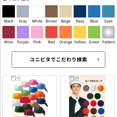
Black
Gray
White
Brown
Beige
Navy
Blue
Saxe
Wine
Purple
Pink
Red
Orange
Yellow
Green
Pattern
ユニピタでこだわり検索