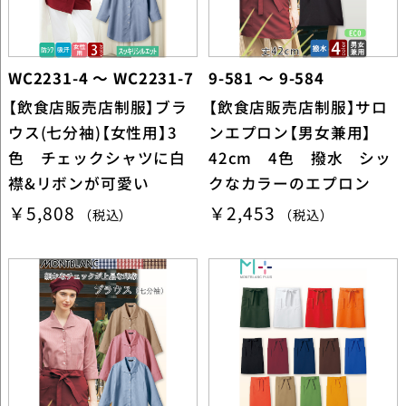
WC2231-4 ～ WC2231-7
9-581 ～ 9-584
【飲食店販売店制服】ブラ
【飲食店販売店制服】サロ
ウス(七分袖)【女性用】3
ンエプロン【男女兼用】
色 チェックシャツに白
42cm 4色 撥水 シッ
襟&リボンが可愛い
クなカラーのエプロン
￥5,808
￥2,453
（税込）
（税込）