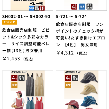
SH002-01 ～ SH002-93
5-721 ～ 5-724
飲食店販売店制服 ワン
飲食店販売店制服 ビビ
ポイントのチェック柄が
ット&シック多彩なカラ
可愛い!たすき掛けエプロ
ー サイズ調整可能ベレ
ン 【4色】 男女兼用
ー帽【13色】男女兼用
￥4,312
（税込）
￥2,453
（税込）