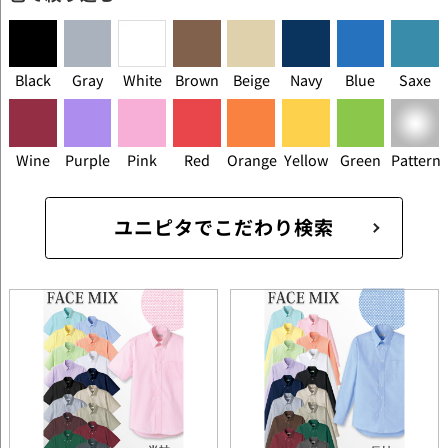
Black
Gray
White
Brown
Beige
Navy
Blue
Saxe
Wine
Purple
Pink
Red
Orange
Yellow
Green
Pattern
ユニピタでこだわり検索