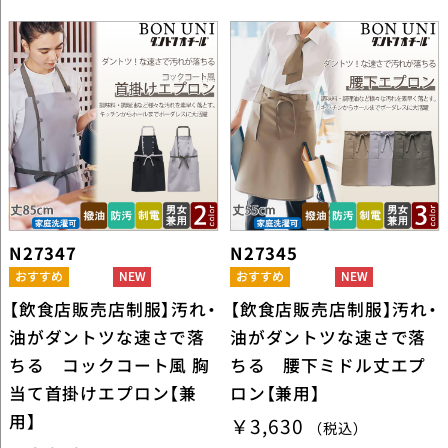
N27347
N27345
【飲食店販売店制服】汚れ・
【飲食店販売店制服】汚れ・
油がダントツな速さで落
油がダントツな速さで落
ちる コックコート風 胸
ちる 腰下ミドル丈エプ
当て首掛けエプロン【兼
ロン【兼用】
用】
￥3,630
（税込）