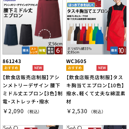
861243
WC3605
【飲食店販売店制服】アシ
【飲食店販売店制服】タス
ンメトリーデザイン 腰下
キ胸当てエプロン【10色】
ミドル丈エプロン【3色】制
撥水、軽くて丈夫な綿混素
電・ストレッチ・撥水
材
￥2,090
￥2,530
（税込）
（税込）