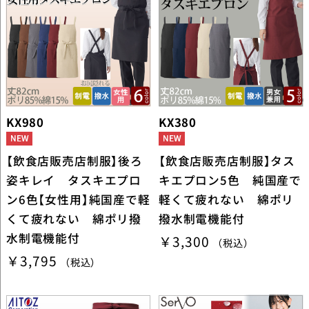
KX980
KX380
【飲食店販売店制服】後ろ
【飲食店販売店制服】タス
姿キレイ タスキエプロ
キエプロン5色 純国産で
ン6色【女性用】純国産で軽
軽くて疲れない 綿ポリ
くて疲れない 綿ポリ撥
撥水制電機能付
水制電機能付
￥3,300
（税込）
￥3,795
（税込）