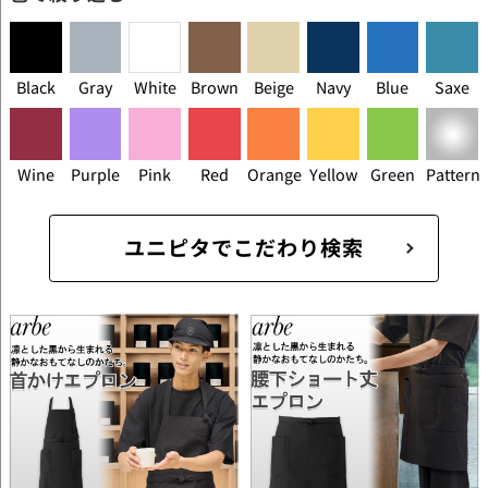
Black
Gray
White
Brown
Beige
Navy
Blue
Saxe
Wine
Purple
Pink
Red
Orange
Yellow
Green
Pattern
ユニピタでこだわり検索