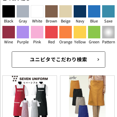
Black
Gray
White
Brown
Beige
Navy
Blue
Saxe
Wine
Purple
Pink
Red
Orange
Yellow
Green
Pattern
ユニピタでこだわり検索