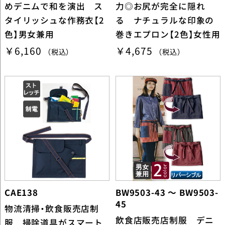
めデニムで和を演出 ス
力◎お尻が完全に隠れ
タイリッシュな作務衣【2
る ナチュラルな印象の
色】男女兼用
巻きエプロン【2色】女性用
￥6,160
￥4,675
（税込）
（税込）
CAE138
BW9503-43 ～ BW9503-
45
物流清掃・飲食販売店制
飲食店販売店制服 デニ
服 掃除道具がスマート