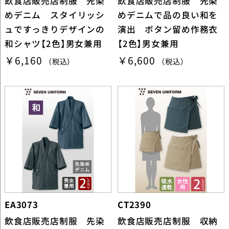
飲食店販売店制服 先染
飲食店販売店制服 先染
めデニム スタイリッシ
めデニムで品の良い和を
ュですっきりデザインの
演出 ボタン留め作務衣
和シャツ【2色】男女兼用
【2色】男女兼用
￥6,160
￥6,600
（税込）
（税込）
EA3073
CT2390
飲食店販売店制服 先染
飲食店販売店制服 収納