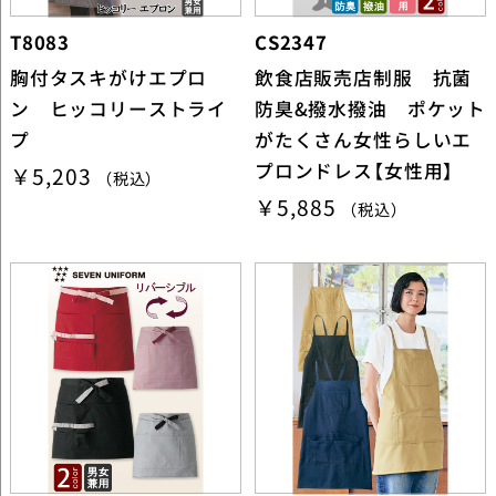
T8083
CS2347
胸付タスキがけエプロ
飲食店販売店制服 抗菌
ン ヒッコリーストライ
防臭&撥水撥油 ポケット
プ
がたくさん女性らしいエ
プロンドレス【女性用】
￥5,203
（税込）
￥5,885
（税込）