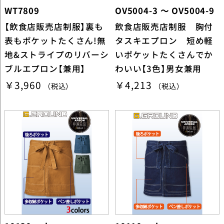
WT7809
OV5004-3 ～ OV5004-9
【飲食店販売店制服】裏も
飲食店販売店制服 胸付
表もポケットたくさん!無
タスキエプロン 短め軽
地&ストライプのリバーシ
いポケットたくさんでか
ブルエプロン【兼用】
わいい【3色】男女兼用
￥3,960
￥4,213
（税込）
（税込）