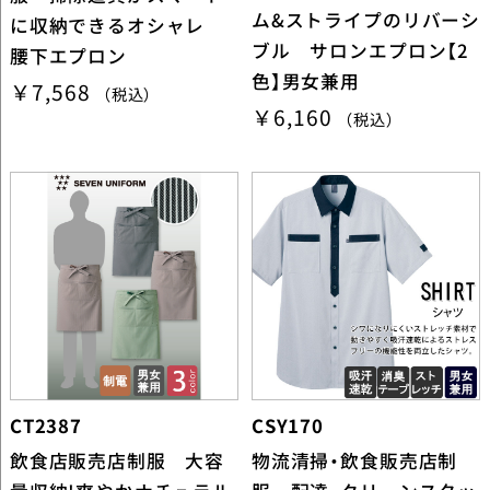
ム&ストライプのリバーシ
に収納できるオシャレ
ブル サロンエプロン【2
腰下エプロン
色】男女兼用
￥7,568
（税込）
￥6,160
（税込）
CT2387
CSY170
飲食店販売店制服 大容
物流清掃・飲食販売店制