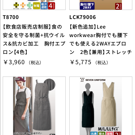
T8700
LCK79006
【飲食店販売店制服】食の
【新色追加】Lee
安全を守る制菌+抗ウイル
workwear胸付でも腰下
ス&抗カビ加工 胸付エプ
でも使える2WAYエプロ
ロン【4色】
ン 2色【兼用】ストレッチ
￥3,960
￥5,775
（税込）
（税込）