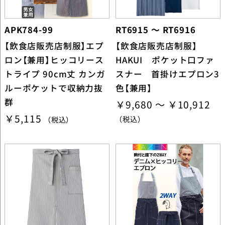
APK784-99
RT6915 ～ RT6916
【飲食店販売店制服】エプ
【飲食店販売店制服】
ロン【兼用】ヒッコリース
HAKUI ポケット口ファ
トライプ 90cm丈 カンガ
スナー 首掛けエプロン3
ルーポケットで収納力抜
色【兼用】
群
￥9,680 ～ ￥10,912
￥5,115
（税込）
（税込）