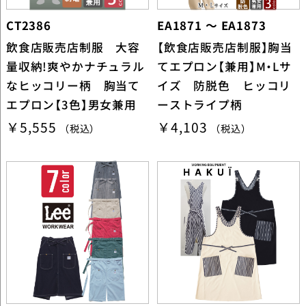
CT2386
EA1871 ～ EA1873
飲食店販売店制服 大容
【飲食店販売店制服】胸当
量収納!爽やかナチュラル
てエプロン【兼用】M・Lサ
なヒッコリー柄 胸当て
イズ 防脱色 ヒッコリ
エプロン【3色】男女兼用
ーストライプ柄
￥5,555
￥4,103
（税込）
（税込）