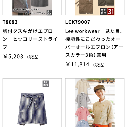
T8083
LCK79007
胸付タスキがけエプロ
Lee workwear 見た目、
ン ヒッコリーストライ
機能性にこだわったオー
プ
バーオールエプロン【アー
スカラー3色】兼用
￥5,203
（税込）
￥11,814
（税込）