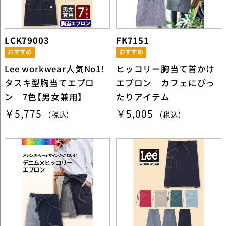
LCK79003
FK7151
Lee workwear人気No1!
ヒッコリー胸当て首かけ
タスキ型胸当てエプロ
エプロン カフェにぴっ
ン 7色【男女兼用】
たりアイテム
￥5,775
￥5,005
（税込）
（税込）