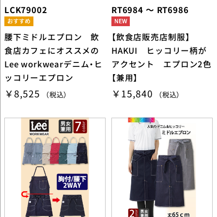
LCK79002
RT6984 ～ RT6986
腰下ミドルエプロン 飲
【飲食店販売店制服】
食店カフェにオススメの
HAKUI ヒッコリー柄が
Lee workwearデニム・ヒ
アクセント エプロン2色
ッコリーエプロン
【兼用】
￥8,525
￥15,840
（税込）
（税込）