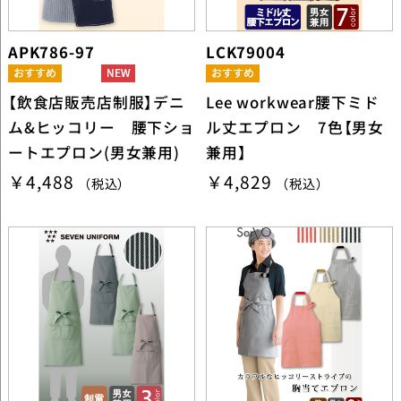
APK786-97
LCK79004
【飲食店販売店制服】デニ
Lee workwear腰下ミド
ム&ヒッコリー 腰下ショ
ル丈エプロン 7色【男女
ートエプロン(男女兼用)
兼用】
￥4,488
￥4,829
（税込）
（税込）