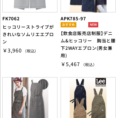
FK7062
APK785-97
ヒッコリーストライプが
【飲食店販売店制服】デニ
きれいなソムリエエプロ
ム&ヒッコリー 胸当と腰
ン
下2WAYエプロン(男女兼
￥3,960
（税込）
用)
￥5,467
（税込）