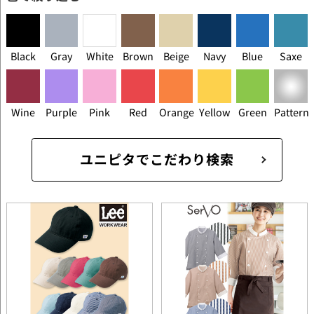
Black
Gray
White
Brown
Beige
Navy
Blue
Saxe
Wine
Purple
Pink
Red
Orange
Yellow
Green
Pattern
ユニピタでこだわり検索