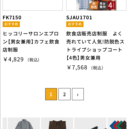
FK7150
SJAU1701
ヒッコリーサロンエプロ
飲食店販売店制服 よく
ン【男女兼用】カフェ飲食
売れていて人気!防脱色ス
店制服
トライプショップコート
【4色】男女兼用
￥4,829
（税込）
￥7,568
（税込）
1
2
›