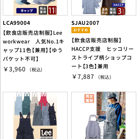
LCA99004
SJAU2007
【飲食店販売店制服】Lee
【飲食店販売店制服】
workwear 人気No.1キ
HACCP支援 ヒッコリー
ャップ11色【兼用】【ゆう
ストライプ柄ショップコ
パケット不可】
ート【3色】兼用
￥3,960
（税込）
￥7,887
（税込）